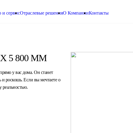
 и сервис
Отраслевые решения
О Компании
Контакты
Х 5 800 ММ
прямо у вас дома. Он станет
 и роскошь. Если вы мечтаете о
у реальностью.