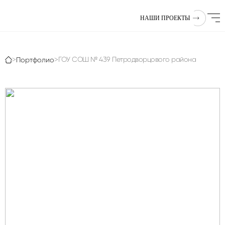
НАШИ ПРОЕКТЫ
ГОУ СОШ № 439 Петродворцового района
>
Портфолио
>