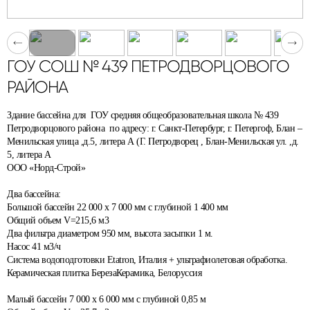
ГОУ СОШ № 439 ПЕТРОДВОРЦОВОГО
РАЙОНА
Здание бассейна для ГОУ средняя общеобразовательная школа № 439
Петродворцового района по адресу: г. Санкт-Петербург, г. Петергоф, Блан –
Менильская улица ,д.5, литера А (Г. Петродворец , Блан-Менильская ул. ,д.
5, литера А
ООО «Норд-Строй»
Два бассейна:
Большой бассейн 22 000 х 7 000 мм с глубиной 1 400 мм
Общий объем V=215,6 м3
Два фильтра диаметром 950 мм, высота засыпки 1 м.
Насос 41 м3/ч
Система водоподготовки Etatron, Италия + ультрафиолетовая обработка.
Керамическая плитка БерезаКерамика, Белоруссия
Малый бассейн 7 000 х 6 000 мм с глубиной 0,85 м