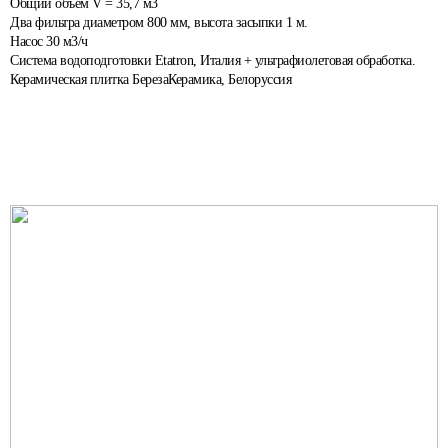
Общий объем V = 35,7 м3
Два фильтра диаметром 800 мм, высота засыпки 1 м.
Насос 30 м3/ч
Система водоподготовки Etatron, Италия + ультрафиолетовая обработка.
Керамическая плитка БерезаКерамика, Белоруссия